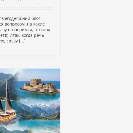
г Сегодняшний блог
ся вопросом, на какие
разу оговоримся, что под
))) Итак, когда речь
, сразу [...]