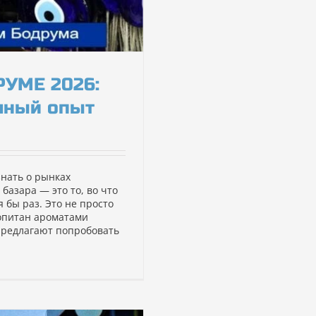
УМЕ 2026:
чный опыт
знать о рынках
базара — это то, во что
я бы раз. Это не просто
ропитан ароматами
предлагают попробовать