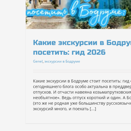
Какие экскурсии в Бодру
посетить: гид 2026
Genel
,
экскурсии в Бодруме
Какие экскурсии в Бодруме стоит посетить: гид 
сегодняшнего блога особо актуальна в преддве
отпусков. И отчасти навеяна козьмапрутковск
необъятное». Ведь отпуск короткий и один. А 
(это же не родная уже большинству русскоязычн
экскурсий много, и поехать [...]