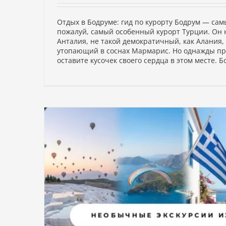
Отдых в Бодруме: гид по курорту Бодрум — са
пожалуй, самый особенный курорт Турции. Он н
Анталия, не такой демократичный, как Алания, 
утопающий в соснах Мармарис. Но однажды пр
оставите кусочек своего сердца в этом месте. Бо
ты и
лайдинг