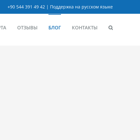
+90 544 391 49 42 | Поддержка на русском языке
РТА
ОТЗЫВЫ
БЛОГ
КОНТАКТЫ