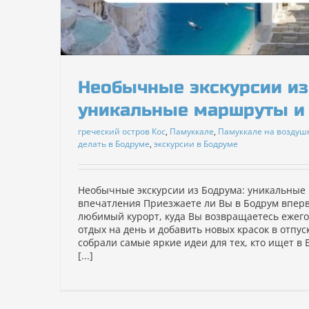
Необычные экскурсии из
уникальные маршруты и
греческий остров Кос
,
Памуккале
,
Памуккале на возду
делать в Бодруме
,
экскурсии в Бодруме
Необычные экскурсии из Бодрума: уникальные
впечатления Приезжаете ли Вы в Бодрум впер
любимый курорт, куда Вы возвращаетесь ежег
отдых на день и добавить новых красок в отпус
собрали самые яркие идеи для тех, кто ищет в
[...]