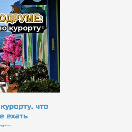
курорту, что
е ехать
Бодруме