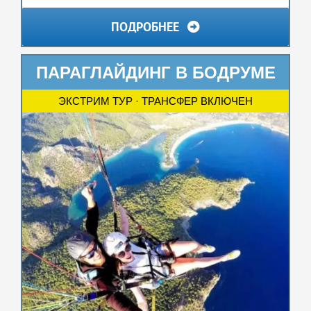
ПОДРОБНЕЕ
ПАРАГЛАЙДИНГ В БОДРУМЕ
ЭКСТРИМ ТУР · ТРАНСФЕР ВКЛЮЧЕН