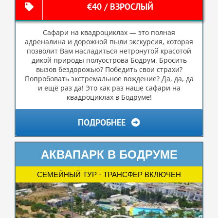
€40 / ВЗРОСЛЫЙ
Сафари на квадроциклах — это полная
адреналина и дорожной пыли экскурсия, которая
позволит Вам насладиться нетронутой красотой
дикой природы полуострова Бодрум. Бросить
вызов бездорожью? Победить свои страхи?
Попробовать экстремальное вождение? Да, да, да
и ещё раз да! Это как раз наше сафари на
квадроциклах в Бодруме!
ПОДРОБНЕЕ
АКВАПАРК В БОДРУМЕ
СЕМЕЙНЫЙ ТУР · ТРАНСФЕР ВКЛЮЧЕН