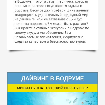
в Бодруме — это та самая перчинка, которая
оттенит и раскроет вкус Вашего отдыха в
Бодруме. Веселое джип сафари, динамичные
квадроциклы, удивительный подводный мир
на дайвинге, или же захватывающий дух
полет на параплане? А может быть рафтинг?
Выбирайте активные экскурсии в Бодруме по
своему вкусу, а мы обеспечим Вам
незабываемые впечатления, скурпулезно
следя за качеством и безопасностью туров.
ДАЙВИНГ В БОДРУМЕ
МИНИ-ГРУППА · РУССКИЙ ИНСТРУКТОР