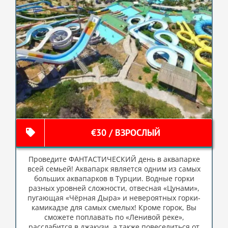
€30 / ВЗРОСЛЫЙ
Проведите ФАНТАСТИЧЕСКИЙ день в аквапарке
всей семьей! Аквапарк является одним из самых
больших аквапарков в Турции. Водные горки
разных уровней сложности, отвесная «Цунами»,
пугающая «Чёрная Дыра» и невероятных горки-
камикадзе для самых смелых! Кроме горок, Вы
сможете поплавать по «Ленивой реке»,
расслабится в джакузи, а также повеселиться от