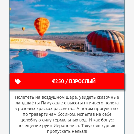
€250 / ВЗРОСЛЫЙ
Полететь на воздушном шаре, увидеть сказочные
ландшафты Памуккале с высоты птичьего полета
в розовых красках рассвета… А потом прогуляться
по травертинам босиком, испытав на себе
целебную силу термальных вод. И как бонус:
посещение руин Иераполиса. Такую экскурсию
пропускать нельзя!