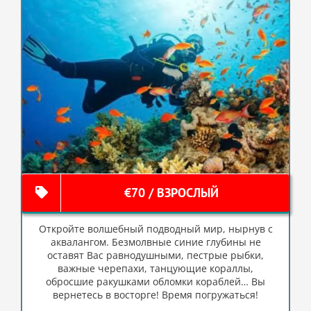
€70 / ВЗРОСЛЫЙ
Откройте волшебный подводный мир, нырнув с
аквалангом. Безмолвные синие глубины не
оставят Вас равнодушными, пестрые рыбки,
важные черепахи, танцующие кораллы,
обросшие ракушками обломки кораблей… Вы
вернетесь в восторге! Время погружаться!