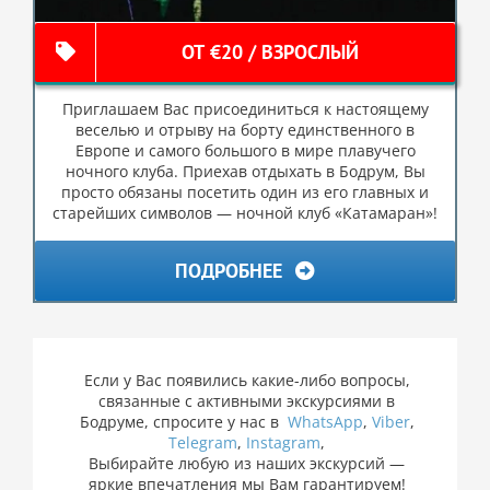
ОТ €20 / ВЗРОСЛЫЙ
Приглашаем Вас присоединиться к настоящему
веселью и отрыву на борту единственного в
Европе и самого большого в мире плавучего
ночного клуба. Приехав отдыхать в Бодрум, Вы
просто обязаны посетить один из его главных и
старейших символов — ночной клуб «Катамаран»!
ПОДРОБНЕЕ
Если у Вас появились какие-либо вопросы,
связанные с активными экскурсиями в
Бодруме, спросите у нас в
WhatsApp
,
Viber
,
Telegram
,
Instagram
,
Выбирайте любую из наших экскурсий —
яркие впечатления мы Вам гарантируем!