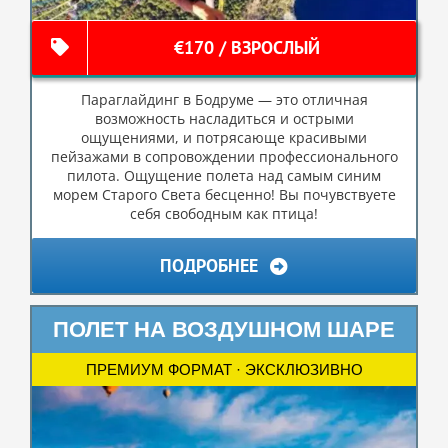
€170 / ВЗРОСЛЫЙ
Параглайдинг в Бодруме — это отличная
возможность насладиться и острыми
ощущениями, и потрясающе красивыми
пейзажами в сопровождении профессионального
пилота. Ощущение полета над самым синим
морем Старого Света бесценно! Вы почувствуете
себя свободным как птица!
ПОДРОБНЕЕ
ПОЛЕТ НА ВОЗДУШНОМ ШАРЕ
ПРЕМИУМ ФОРМАТ · ЭКСКЛЮЗИВНО