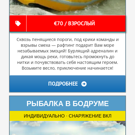
€70 / ВЗРОСЛЫЙ
Сквозь пенящиеся пороги, под крики команды и
взрывы смеха — рафтинг подарит Вам море
незабываемых эмоций! Бурлящий адреналин и
дикая мощь реки, готовьтесь промокнуть до
нитки и почувствовать себя настоящим героем.
Возьмите весло, приключение начинается!
ПОДРОБНЕЕ
РЫБАЛКА В БОДРУМЕ
ИНДИВИДУАЛЬНО · СНАРЯЖЕНИЕ ВКЛ