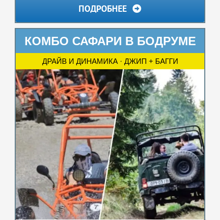
ПОДРОБНЕЕ
КОМБО САФАРИ В БОДРУМЕ
ДРАЙВ И ДИНАМИКА · ДЖИП + БАГГИ