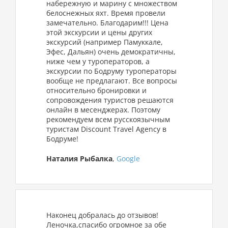
набережную и марину с множеством
белоснежных яхт. Время провели
замечательно. Благодарим!!! Цена
этой экскурсии и цены других
экскурсий (например Памуккале,
Эфес, Дальян) очень демократичны,
ниже чем у туроператоров, а
экскурсии по Бодруму туроператоры
вообще не предлагают. Все вопросы
относительно бронировки и
сопровождения туристов решаются
онлайн в месенджерах. Поэтому
рекомендуем всем русскоязычным
туристам Discount Travel Agency в
Бодруме!
Наталия Рыбалка
,
Google
Наконец добралась до отзывов!
Леночка,спасибо огромное за обе