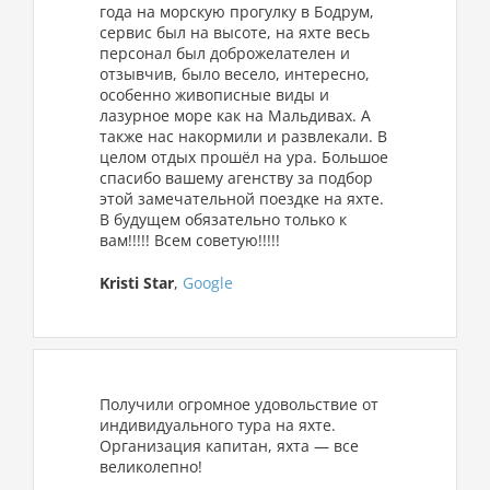
года на морскую прогулку в Бодрум,
сервис был на высоте, на яхте весь
персонал был доброжелателен и
отзывчив, было весело, интересно,
особенно живописные виды и
лазурное море как на Мальдивах. А
также нас накормили и развлекали. В
целом отдых прошёл на ура. Большое
спасибо вашему агенству за подбор
этой замечательной поездке на яхте.
В будущем обязательно только к
вам!!!!! Всем советую!!!!!
Kristi Star
,
Google
Получили огромное удовольствие от
индивидуального тура на яхте.
Организация капитан, яхта — все
великолепно!