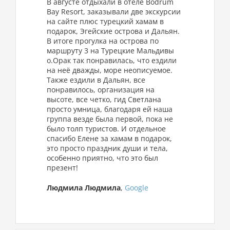
В августе отдыхали в отеле Bodrum
Bay Resort, заказывали две экскурсии
на сайте плюс турецкий хамам в
подарок, Эгейские острова и Дальян.
В итоге прогулка на острова по
маршруту 3 на Турецкие Мальдивы
о.Орак так понравилась, что ездили
на неё дважды, море неописуемое.
Также ездили в Дальян, все
понравилось, организация на
высоте, все четко, гид Светлана
просто умница, благодаря ей наша
группа везде была первой, пока не
было толп туристов. И отдельное
спасибо Елене за хамам в подарок,
это просто праздник души и тела,
особенно приятно, что это был
презент!
Людмила Людмила
,
Google