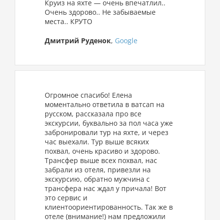
Круиз на яхте — очень впечатлил..
Очень здорово.. Не забываемые
места.. КРУТО
Дмитрий Руденок
,
Google
Огромное спасибо! Елена
моментально ответила в ватсап на
русском, рассказала про все
экскурсии, буквально за пол часа уже
забронировали тур на яхте, и через
час выехали. Тур выше всяких
похвал, очень красиво и здорово.
Трансфер выше всех похвал, нас
забрали из отеля, привезли на
экскурсию, обратно мужчина с
трансфера нас ждал у причала! Вот
это сервис и
клиентоориентированность. Так же в
отеле (внимание!) нам предложили