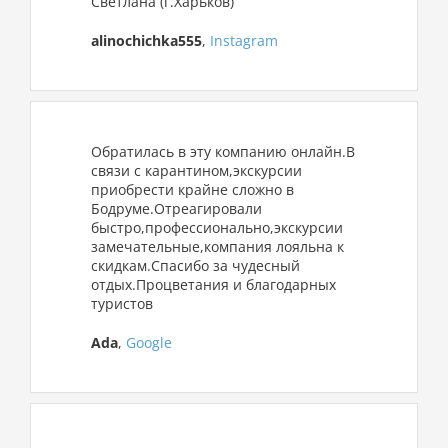
Светлана (г.Харьков)
alinochichka555
,
Instagram
Обратилась в эту компанию онлайн.В
связи с карантином,экскурсии
приобрести крайне сложно в
Бодруме.Отреагировали
быстро,профессионально,экскурсии
замечательные,компания лояльна к
скидкам.Спасибо за чудесный
отдых.Процветания и благодарных
туристов
Ada
,
Google