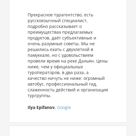
Прекрасное турагентство, есть
русскоязычный специалист,
подробно рассказывает о
преимуществах предлагаемых
продуктов, даёт субъективные и
очень разумные советы. Мы не
решились ехать с двухлеткой в
памуккале, но с удовольствием
провели время на реке Дальян. Цены
ниже, чем у официальных
туроператоров, в два раза, а
качество ничуть не ниже: огромный
автобус, профессиональный гид,
слаженность действий и организация
тургруппы.
Ilya Epifanov
,
Google