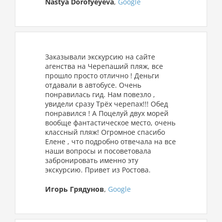
Nastya Dorofyeyeva
,
Google
Заказывали экскурсию на сайте
агенства на Черепаший пляж, все
прошло просто отлично ! Деньги
отдавали в автобусе. Очень
понравилась гид. Нам повезло ,
увидели сразу Трёх черепах!!! Обед
понравился ! А Поцелуй двух морей
вообще фантастическое место, очень
классный пляж! Огромное спасибо
Елене , что подробно отвечала на все
наши вопросы и посоветовала
забронировать именно эту
экскурсию. Привет из Ростова.
Игорь Грядунов
,
Google