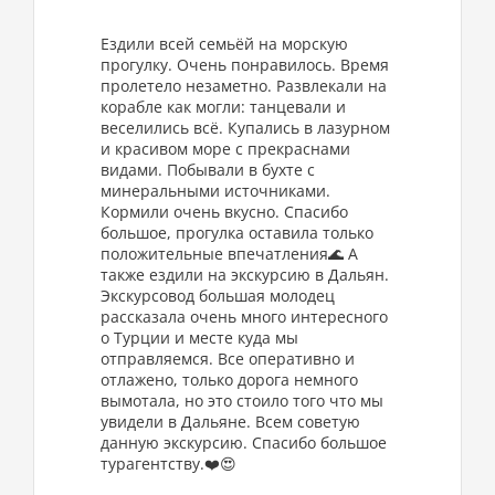
Ездили всей семьёй на морскую
прогулку. Очень понравилось. Время
пролетело незаметно. Развлекали на
корабле как могли: танцевали и
веселились всё. Купались в лазурном
и красивом море с прекраснами
видами. Побывали в бухте с
минеральными источниками.
Кормили очень вкусно. Спасибо
большое, прогулка оставила только
положительные впечатления🌊 А
также ездили на экскурсию в Дальян.
Экскурсовод большая молодец
рассказала очень много интересного
о Турции и месте куда мы
отправляемся. Все оперативно и
отлажено, только дорога немного
вымотала, но это стоило того что мы
увидели в Дальяне. Всем советую
данную экскурсию. Спасибо большое
турагентству.❤️😍