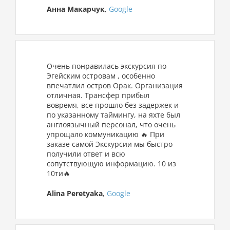
Анна Макарчук
,
Google
Очень понравилась экскурсия по
Эгейским островам , особенно
впечатлил остров Орак. Организация
отличная. Трансфер прибыл
вовремя, все прошло без задержек и
по указанному таймингу, на яхте был
англоязычный персонал, что очень
упрощало коммуникацию 🔥 При
заказе самой Экскурсии мы быстро
получили ответ и всю
сопутствующую информацию. 10 из
10ти🔥
Alina Peretyaka
,
Google