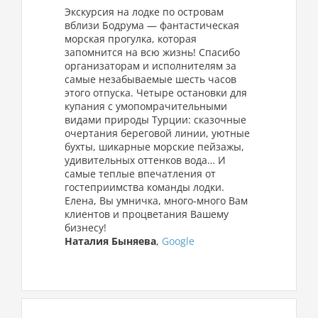
Экскурсия на лодке по островам
вблизи Бодрума — фантастическая
морская прогулка, которая
запомнится на всю жизнь! Спасибо
организаторам и исполнителям за
самые незабываемые шесть часов
этого отпуска. Четыре остановки для
купания с умопомрачительными
видами природы Турции: сказочные
очертания береговой линии, уютные
бухты, шикарные морские пейзажы,
удивительных оттенков вода… И
самые теплые впечатления от
гостеприимства команды лодки.
Елена, Вы умничка, много-много Вам
клиентов и процветания Вашему
бизнесу!
Наталия Быняева
,
Google