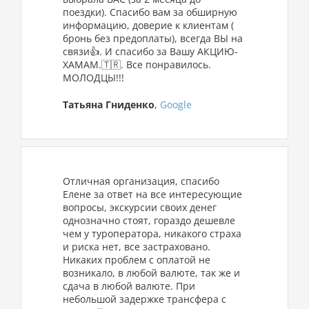
поездки). Спасибо вам за обширную
информацию, доверие к клиентам (
бронь без предоплаты), всегда ВЫ на
связи👍. И спасибо за Вашу АКЦИЮ-
ХАМАМ.🇹🇷. Все понравилось.
МОЛОДЦЫ!!!
Татьяна Гниденко
,
Google
Отличная организация, спасибо
Елене за ответ на все интересующие
вопросы, экскурсии своих денег
однозначно стоят, гораздо дешевле
чем у туроператора, никакого страха
и риска нет, все застраховано.
Никаких проблем с оплатой не
возникало, в любой валюте, так же и
сдача в любой валюте. При
небольшой задержке трансфера с