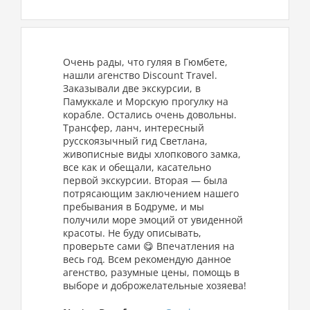
Очень рады, что гуляя в Гюмбете,
нашли агенство Discount Travel.
Заказывали две экскурсии, в
Памуккале и Морскую прогулку на
корабле. Остались очень довольны.
Трансфер, ланч, интересный
русскоязычный гид Светлана,
живописные виды хлопкового замка,
все как и обещали, касательно
первой экскурсии. Вторая — была
потрясающим заключением нашего
пребывания в Бодруме, и мы
получили море эмоций от увиденной
красоты. Не буду описывать,
проверьте сами 😋 Впечатления на
весь год. Всем рекомендую данное
агенство, разумные цены, помощь в
выборе и доброжелательные хозяева!