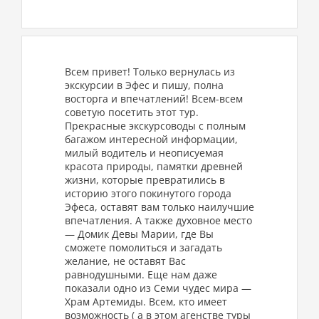
Всем привет! Только вернулась из
экскурсии в Эфес и пишу, полна
восторга и впечатлений! Всем-всем
советую посетить этот тур.
Прекрасные экскурсоводы с полным
багажом интересной информации,
милый водитель и неописуемая
красота природы, памятки древней
жизни, которые превратились в
историю этого покинутого города
Эфеса, оставят вам только наилучшие
впечатления. А также духовное место
— Домик Девы Марии, где Вы
сможете помолиться и загадать
желание, не оставят Вас
равнодушными. Еще нам даже
показали одно из Семи чудес мира —
Храм Артемиды. Всем, кто имеет
возможность ( а в этом агенстве туры