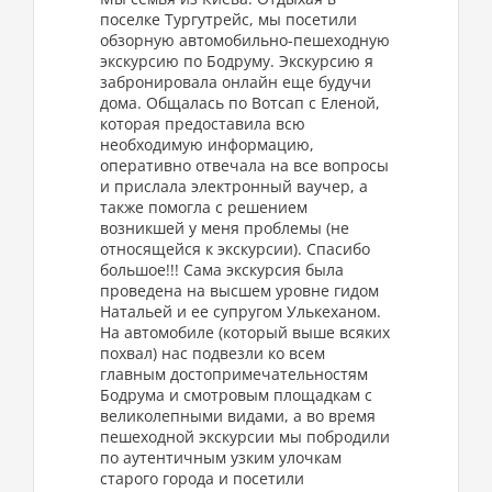
поселке Тургутрейс, мы посетили
обзорную автомобильно-пешеходную
экскурсию по Бодруму. Экскурсию я
забронировала онлайн еще будучи
дома. Общалась по Вотсап с Еленой,
которая предоставила всю
необходимую информацию,
оперативно отвечала на все вопросы
и прислала электронный ваучер, а
также помогла с решением
возникшей у меня проблемы (не
относящейся к экскурсии). Спасибо
большое!!! Сама экскурсия была
проведена на высшем уровне гидом
Натальей и ее супругом Улькеханом.
На автомобиле (который выше всяких
похвал) нас подвезли ко всем
главным достопримечательностям
Бодрума и смотровым площадкам с
великолепными видами, а во время
пешеходной экскурсии мы побродили
по аутентичным узким улочкам
старого города и посетили