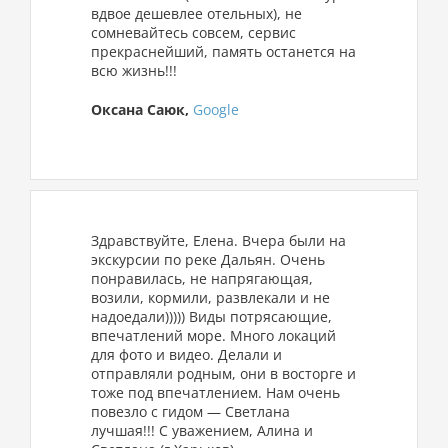
вдвое дешевлее отельных), не
сомневайтесь совсем, сервис
прекраснейший, память останется на
всю жизнь!!!
Оксана Саюк,
Google
Здравствуйте, Елена. Вчера были на
экскурсии по реке Дальян. Очень
понравилась, не напрягающая,
возили, кормили, развлекали и не
надоедали))))) Виды потрясающие,
впечатлений море. Много локаций
для фото и видео. Делали и
отправляли родным, они в восторге и
тоже под впечатлением. Нам очень
повезло с гидом — Светлана
лучшая!!! С уважением, Алина и