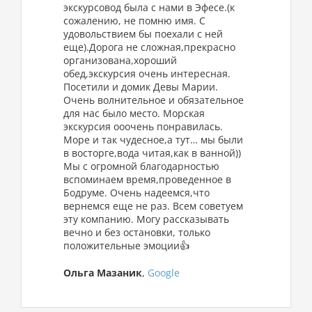
экскурсовод была с нами в Эфесе.(к
сожалению, не помню имя. С
удовольствием бы поехали с ней
еще).Дорога не сложная,прекрасно
организована,хороший
обед,экскурсия очень интересная.
Посетили и домик Девы Марии.
Очень волнительное и обязательное
для нас было место. Морская
экскурсия ооочень понравилась.
Море и так чудесное,а тут… мы были
в восторге,вода читая,как в ванной))
Мы с огромной благодарностью
вспоминаем время,проведенное в
Бодруме. Очень надеемся,что
вернемся еще не раз. Всем советуем
эту компанию. Могу рассказывать
вечно и без остановки, только
положительные эмоции👍
Ольга Мазаник
,
Google