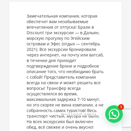
Замечательная компания, которая
обеспечит вам незабываемые
впечатления от отпуска! Брали в
Discount три экскурсии — в Дальян,
морскую прогулку по Эгейским
островам и Эфес (отдых — сентябрь
2021). Все экскурсии бронировали
через интернет, на почту или ватсаб,
в течении дня приходит
подтверждение брони и подробное
описание того, что необходимо брать
с собой! Представитель компании
всегда на связи и может решить все
вопросы! Трансфер всегда
осуществлялся во время,
максимальная задержка 7-10 минут,
но это скорее не вина компании, а не
1
собранность самих туристов! Весь
Быстрый заказ
транспорт чистый, мусора не было.
На всех экскурсиях был включен
обед, всё свежее и очень вкусно!