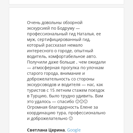
Очень довольны обзорной
экскурсией по Бодруму —
профессиональный гид Наталья, ее
муж, сертифицированный гид,
который рассказал немало
интересного о городе, опытный
водитель, комфортабельное авто.
Получили даже больше , чем ожидали
— атмосферная прогулка по улочкам
старого города, внимание и
доброжелательность со стороны
экскурсоводов и водителя — нас, как
туристов с 15 летним стажем поездок
в Турцию, было трудно удивить. Вам
это удалось — спасибо 🙂🙂🙂
Огромная благодарность Елене за
координацию тура, профессионально
и доброжелательно 🙂
Светлана Церина
,
Google