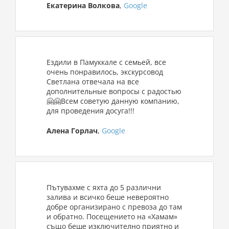
Екатерина Волкова
,
Google
Ездили в Памуккале с семьей, все
очень понравилось, экскурсовод
Светлана отвечала на все
дополнительные вопросы с радостью
🤗🤗Всем советую данную компанию,
для проведения досуга!!!
Алена Горлач
,
Goog
le
Пътувахме с яхта до 5 различни
залива и всичко беше невероятно
добре организирано с превоза до там
и обратно. Посещението на «Хамам»
също беше изключително приятно и