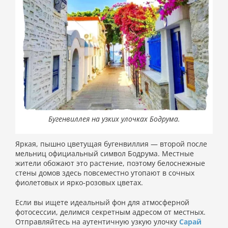
Бугенвиллея на узких улочках Бодрума.
Яркая, пышно цветущая бугенвиллия — второй после
мельниц официальный символ Бодрума. Местные
жители обожают это растение, поэтому белоснежные
стены домов здесь повсеместно утопают в сочных
фиолетовых и ярко-розовых цветах.
Если вы ищете идеальный фон для атмосферной
фотосессии, делимся секретным адресом от местных.
Отправляйтесь на аутентичную узкую улочку
Сарай