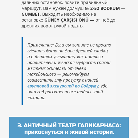
дальних остановок, ловите правильный
маршрут. Вам нужен долмуш
№ 2-52 BODRUM —
GÜMBET
. Выходить необходимо на
остановке
GÜNEY ÇARŞISI ÖNÜ
— от неё до
древних ворот рукой подать.
Примечание: Если вы хотите не просто
сделать фото на фоне древней кладки,
а в деталях услышать, как интриги
правителей и женская мудрость спасли
местных жителей от гнева
Македонского — рекомендуем
совместить эту прогулку с нашей
групповой экскурсией по Бодруму
, где
наш гид расскажет все тайны этой
локации.
3. АНТИЧНЫЙ ТЕАТР ГАЛИКАРНАСА:
прикоснуться к живой истории.