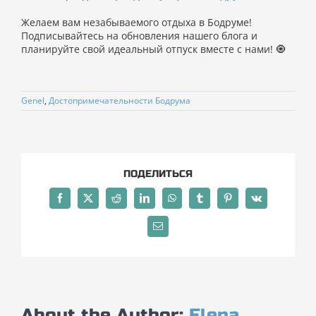
Желаем вам незабываемого отдыха в Бодруме!
Подписывайтесь на обновления нашего блога и
планируйте свой идеальный отпуск вместе с нами! 🧿
Genel
,
Достопримечательности Бодрума
ПОДЕЛИТЬСЯ
Facebook
X
Reddit
LinkedIn
WhatsApp
Tumblr
Pinterest
Vk
Email
About the Author:
Elena