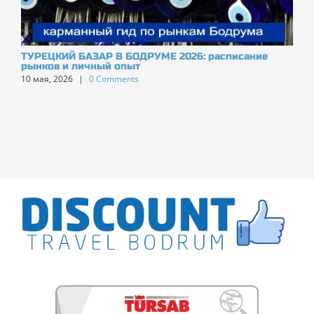
ТУРЕЦКИЙ БАЗАР В БОДРУМЕ 2026: расписание
О
рынков и личный опыт
к
10 мая, 2026
|
0 Comments
1