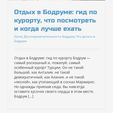
Отдых в Бодруме: гид по
курорту, что посмотреть
и когда лучше ехать
Genel
,
Достопримечательности Бодрума
,
Что делать в
Бодруме
Отдых в Бодруме: гид по курорту Бодрум —
самый роскошный и, пожалуй, самый
особенный курорт Турции. Он не такой
большой, как Анталия, не такой
демократичный, как Алания, и не такой
«лесной», как утопающий в соснах Мармарис.
Но однажды приехав сюда, Вы навсегда
оставите кусочек своего сердца в этом месте.
Бодрум [...]