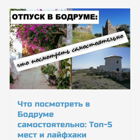
Что посмотреть в
Бодруме
самостоятельно: Топ-5
мест и лайфхаки