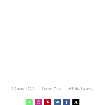
© Copyright 2012 -
| Discount Travel | All Rights Reserved
WhatsApp
Instagram
Pinterest
Vk
Facebook
X