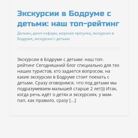
Экскурсии в Бодруме с
детьми: наш топ-рейтинг
Дальян
,
джип-сафари
,
морская прогулка
,
экскурсии в
Бодруме
,
экскурсии с детьми
Экскурсии в Бодруме с детьми: наш топ-
рейтинг Сегодняшний блог специально для тех
наших туристов, кто задается вопросом, на
какие экскурсии в Бодруме стоит поехать с
детьми. Сразу оговоримся, что под детьми мы
подразумеваем малышей старше 2 лет))) Итак,
когда речь идёт о детях и экскурсиях, у мам-
пап, как правило, сразу [...]