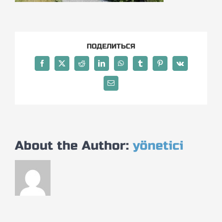
ПОДЕЛИТЬСЯ
Facebook
X
Reddit
LinkedIn
WhatsApp
Tumblr
Pinterest
Vk
Email
About the Author:
yönetici