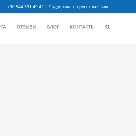
+90 544 391 49 42 | Поддержка на русском языке
РТА
ОТЗЫВЫ
БЛОГ
КОНТАКТЫ