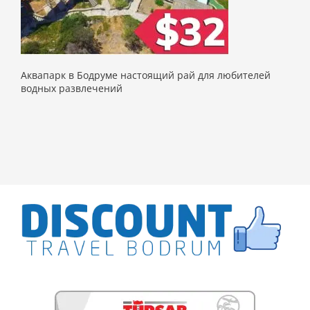
Аквапарк в Бодруме настоящий рай для любителей
водных развлечений