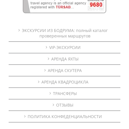
ЭКСКУРСИИ ИЗ БОДРУМА: полный каталог
проверенных маршрутов
VIP-ЭКСКУРСИИ
АРЕНДА ЯХТЫ
АРЕНДА СКУТЕРА
АРЕНДА КВАДРОЦИКЛА
ТРАНСФЕРЫ
ОТЗЫВЫ
ПОЛИТИКА КОНФЕДЕНЦИАЛЬНОСТИ