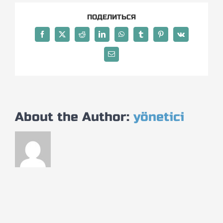
ПОДЕЛИТЬСЯ
Facebook
X
Reddit
LinkedIn
WhatsApp
Tumblr
Pinterest
Vk
Email
About the Author:
yönetici